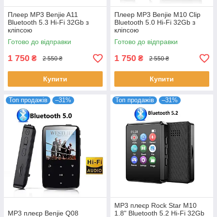
Плеер MP3 Benjie A11
Плеер MP3 Benjie M10 Clip
Bluetooth 5.3 Hi-Fi 32Gb з
Bluetooth 5.0 Hi-Fi 32Gb з
кліпсою
кліпсою
Готово до відправки
Готово до відправки
1 750
1 750
₴
₴
2 550 ₴
2 550 ₴
Купити
Купити
Топ продажів
–31%
Топ продажів
–31%
MP3 плеєр Rock Star M10
MP3 плеєр Benjie Q08
1.8" Bluetooth 5.2 Hi-Fi 32Gb