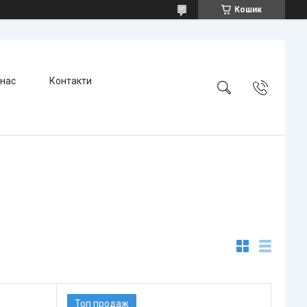
Кошик
 нас
Контакти
Топ продаж