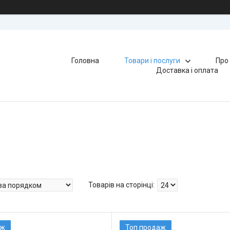
Головна
Товари і послуги
Про
Доставка і оплата
аж
Топ продаж