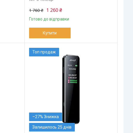
1 260 ₴
1 760 ₴
Готово до відправки
Купити
Топ продаж
–27%
Залишилось 25 днів