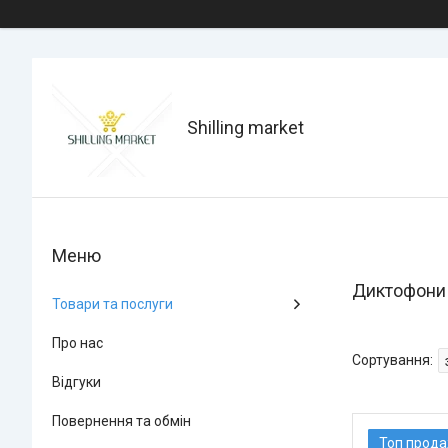
Shilling market
Диктофони
Товари та послуги
Про нас
Відгуки
Повернення та обмін
Топ прод