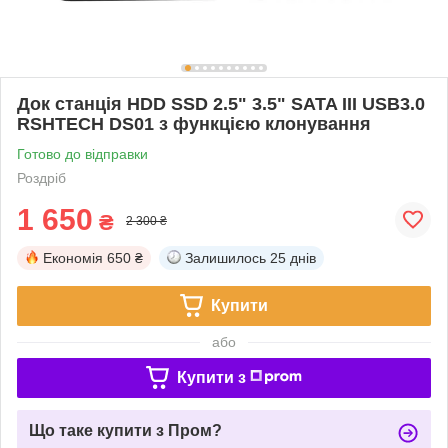
Док станція HDD SSD 2.5" 3.5" SATA III USB3.0
RSHTECH DS01 з функцією клонування
Готово до відправки
Роздріб
1 650
₴
2 300 ₴
Економія
650 ₴
Залишилось
25 днів
Купити
або
Купити з
Що таке купити з Пром?