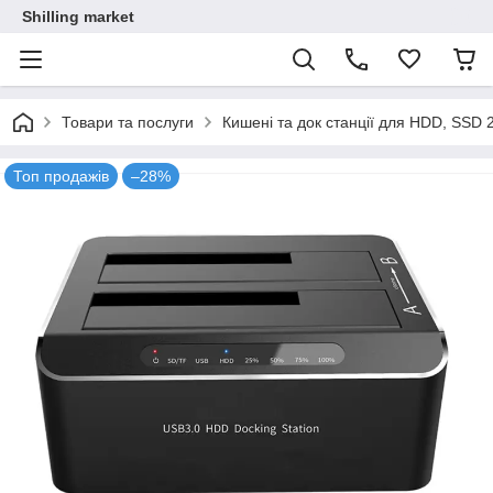
Shilling market
Товари та послуги
Кишені та док станції для HDD, SSD 2
Топ продажів
–28%