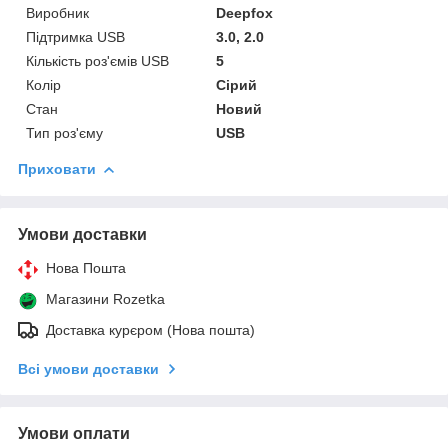
Виробник
Deepfox
Підтримка USB
3.0, 2.0
Кількість роз'ємів USB
5
Колір
Сірий
Стан
Новий
Тип роз'єму
USB
Приховати
Умови доставки
Нова Пошта
Магазини Rozetka
Доставка курєром (Нова пошта)
Всі умови доставки
Умови оплати