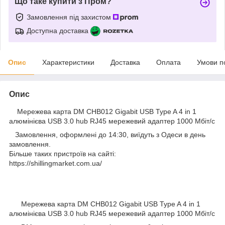
Що таке купити з Пром?
Замовлення під захистом
Доступна доставка
Опис
Характеристики
Доставка
Оплата
Умови п
Опис
Мережева карта DM CHB012 Gigabit USB Type A 4 in 1
алюмінієва USB 3.0 hub RJ45 мережевий адаптер 1000 Мбіт/с
Замовлення, оформлені до 14:30, виїдуть з Одеси в день
замовлення.
Більше таких пристроїв на сайті:
https://shillingmarket.com.ua/
Мережева карта DM CHB012 Gigabit USB Type A 4 in 1
алюмінієва USB 3.0 hub RJ45 мережевий адаптер 1000 Мбіт/с