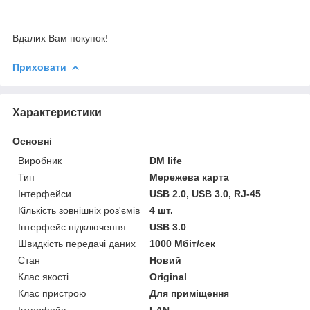
Вдалих Вам покупок!
Приховати
Характеристики
Основні
Виробник
DM life
Тип
Мережева карта
Інтерфейси
USB 2.0, USB 3.0, RJ-45
Кількість зовнішніх роз'ємів
4 шт.
Інтерфейс підключення
USB 3.0
Швидкість передачі даних
1000 Мбіт/сек
Стан
Новий
Клас якості
Original
Клас пристрою
Для приміщення
Інтерфейс
LAN