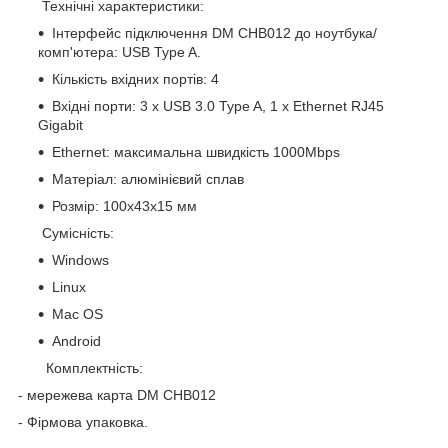
Технічні характеристики:
Інтерфейс підключення DM CHB012 до ноутбука/
комп'ютера: USB Type A.
Кількість вхідних портів: 4
Вхідні порти: 3 x USB 3.0 Type A, 1 x Ethernet RJ45
Gigabit
Ethernet: максимальна швидкість 1000Mbps
Матеріал: алюмінієвий сплав
Розмір: 100х43х15 мм
Сумісність:
Windows
Linux
Mac OS
Android
Комплектність:
- мережева карта DM CHB012
- Фірмова упаковка.