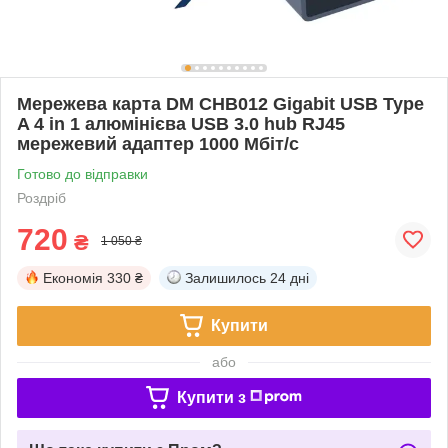
Мережева карта DM CHB012 Gigabit USB Type
A 4 in 1 алюмінієва USB 3.0 hub RJ45
мережевий адаптер 1000 Мбіт/с
Готово до відправки
Роздріб
720
₴
1 050 ₴
Економія
330 ₴
Залишилось
24 дні
Купити
або
Купити з