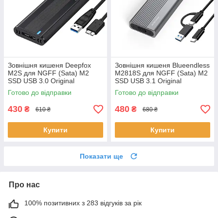
Зовнішня кишеня Deepfox
Зовнішня кишеня Blueendless
M2S для NGFF (Sata) M2
M2818S для NGFF (Sata) M2
SSD USB 3.0 Original
SSD USB 3.1 Original
Готово до відправки
Готово до відправки
430
480
₴
₴
610 ₴
680 ₴
Купити
Купити
Показати ще
Про нас
100% позитивних з 283 відгуків за рік