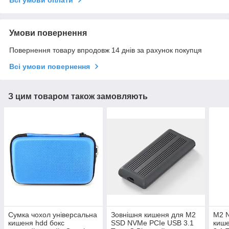
Всі умови оплати
Умови повернення
Повернення товару впродовж 14 днів за рахунок покупця
Всі умови повернення
З цим товаром також замовляють
Сумка чохол універсальна
Зовнішня кишеня для M2
M2 
кишеня hdd бокс
SSD NVMe PCIe USB 3.1
киш