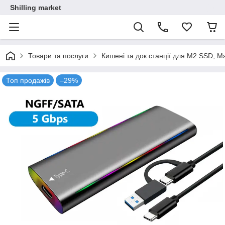
Shilling market
Товари та послуги
Кишені та док станції для M2 SSD, M
Топ продажів
–29%