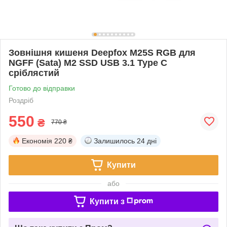
Зовнішня кишеня Deepfox M25S RGB для
NGFF (Sata) M2 SSD USB 3.1 Type C
сріблястий
Готово до відправки
Роздріб
550
₴
770 ₴
Економія
220 ₴
Залишилось
24 дні
Купити
або
Купити з