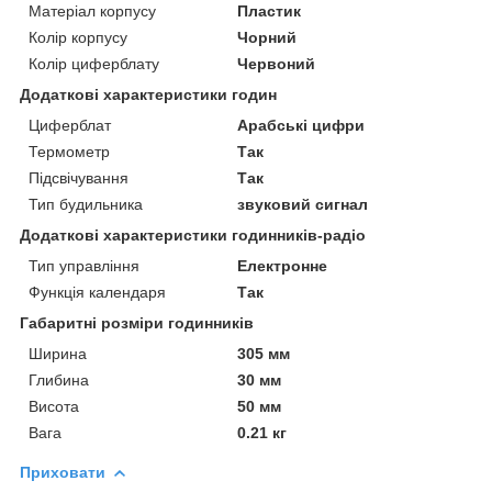
Матеріал корпусу
Пластик
Колір корпусу
Чорний
Колір циферблату
Червоний
Додаткові характеристики годин
Циферблат
Арабські цифри
Термометр
Так
Підсвічування
Так
Тип будильника
звуковий сигнал
Додаткові характеристики годинників-радіо
Тип управління
Електронне
Функція календаря
Так
Габаритні розміри годинників
Ширина
305 мм
Глибина
30 мм
Висота
50 мм
Вага
0.21 кг
Приховати