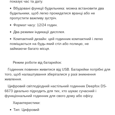
показує час та дату.
Вбудовані функції будильника: можна встановити два
будильники, щоб легко прокидатися вранці або не
пропустити важливу зустріч.
Формат часу: 12/24 годин.
Два режими індикації дисплея.
Компактний дизайн: цей годинник компактний і легко
поміщається на будь-який стіл або полицю, не
займаючи багато місця.
Режим роботи від батарейок:
Годинник повинен живитися від USB. Батарейки потрібні для
того, щоб налаштування зберігалися у разі зникнення
живлення.
Цифровий світлодіодний настільний годинник Deepfox DS-
6673 ідеально підходить для тих, хто шукає сучасний і
функціональний годинник для свого дому або офісу.
Характеристики:
Тип: Цифровий