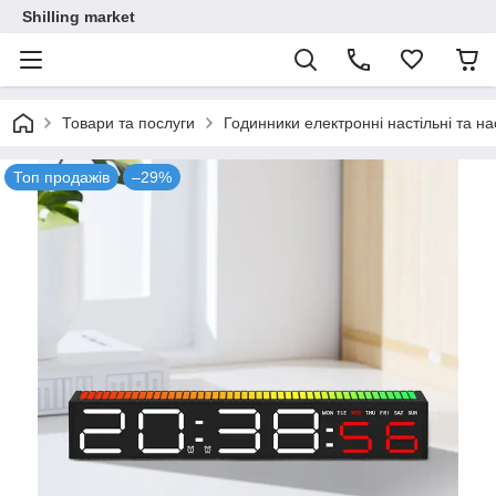
Shilling market
Товари та послуги
Годинники електронні настільні та нас
Топ продажів
–29%