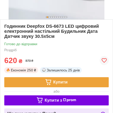
Годинник Deepfox DS-6673 LED цифровий
електронний настільний Будильник Дата
Датчик звуку 30.5х5см
Готово до відправки
Роздріб
620
₴
870 ₴
Економія
250 ₴
Залишилось
25 днів
Купити
або
Купити з