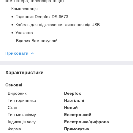
комп'ютера, телевізора тощо).
Комплектація:
Годинник Deepfox DS-6673
Кабель для підключення живлення від USB
Упаковка
Вдалих Вам покупок!
Приховати
Характеристики
Основні
Виробник
Deepfox
Тип годинника
Настільні
Стан
Новий
Тип механізму
Електронний
Індикація часу
Електронна/цифрова
Форма
Прямокутна