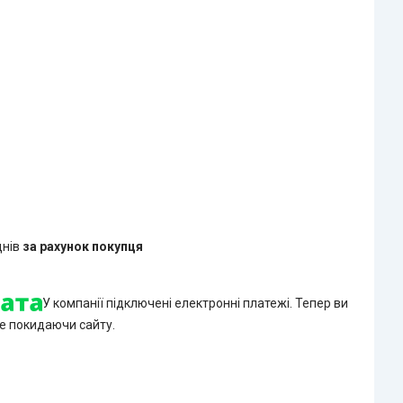
днів
за рахунок покупця
У компанії підключені електронні платежі. Тепер ви
е покидаючи сайту.