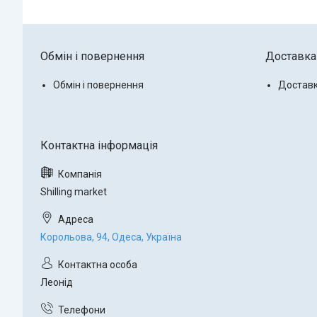
Обмін і повернення
Доставка 
Обмін і повернення
Доставк
Shilling market
Корольова, 94, Одеса, Україна
Леонід