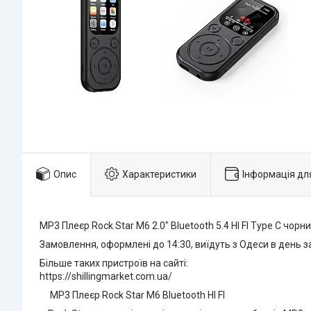
Опис
Характеристики
Інформація дл
MP3 Плеєр Rock Star M6 2.0" Bluetooth 5.4 HI FI Type C чорн
Замовлення, оформлені до 14:30, виїдуть з Одеси в день 
Більше таких пристроїв на сайті:
https://shillingmarket.com.ua/
MP3 Плеєр Rock Star M6 Bluetooth HI FI