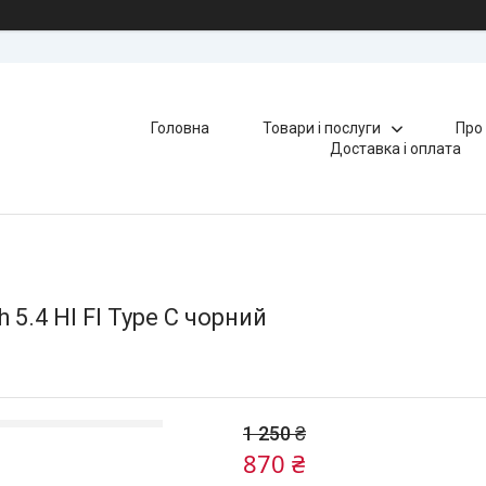
Головна
Товари і послуги
Про
Доставка і оплата
 5.4 HI FI Type C чорний
1 250 ₴
870 ₴