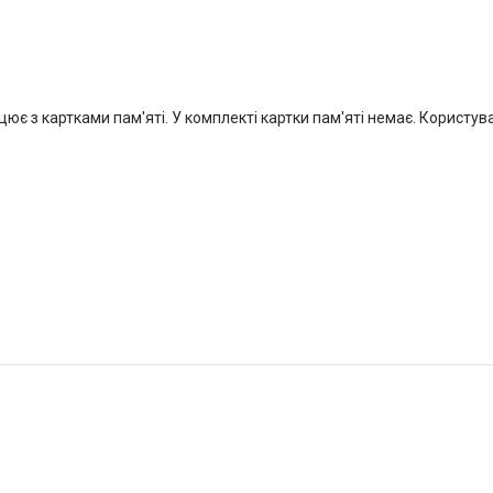
ює з картками пам'яті. У комплекті картки пам'яті немає. Користув