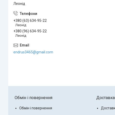
Леонід
+380 (63) 634-95-22
Леонід
+380 (96) 634-95-22
Леонід
endrus3465@gmail.com
Обмін і повернення
Доставка 
Обмін і повернення
Доставк