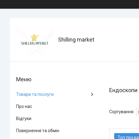
Shilling market
Ендоскопи
Товари та послуги
Про нас
Відгуки
Повернення та обмін
Топ прод