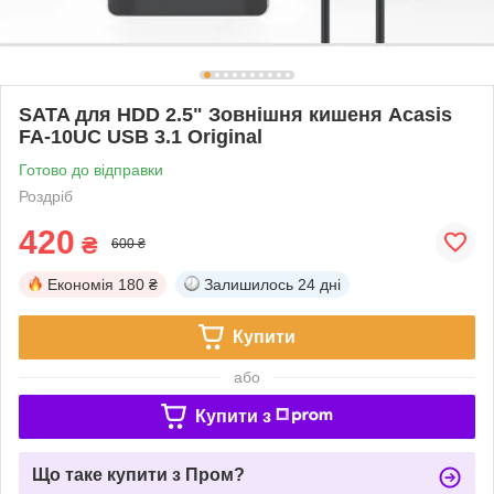
SATA для HDD 2.5" Зовнішня кишеня Acasis
FA-10UC USB 3.1 Original
Готово до відправки
Роздріб
420
₴
600 ₴
Економія
180 ₴
Залишилось
24 дні
Купити
або
Купити з
Що таке купити з Пром?