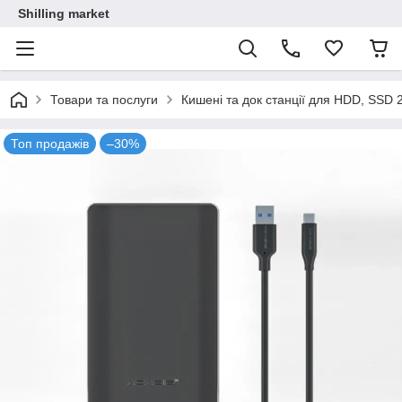
Shilling market
Товари та послуги
Кишені та док станції для HDD, SSD 2
Топ продажів
–30%