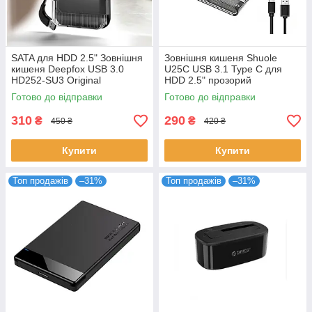
SATA для HDD 2.5" Зовнішня
Зовнішня кишеня Shuole
кишеня Deepfox USB 3.0
U25C USB 3.1 Type C для
HD252-SU3 Original
HDD 2.5" прозорий
Готово до відправки
Готово до відправки
310
290
₴
₴
450 ₴
420 ₴
Купити
Купити
Топ продажів
–31%
Топ продажів
–31%