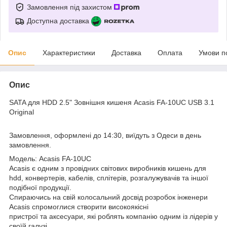
Замовлення під захистом
Доступна доставка
Опис
Характеристики
Доставка
Оплата
Умови п
Опис
SATA для HDD 2.5" Зовнішня кишеня Acasis FA-10UC USB 3.1
Original
Замовлення, оформлені до 14:30, виїдуть з Одеси в день
замовлення.
Модель: Acasis FA-10UC
Acasis є одним з провідних світових виробників кишень для
hdd, конвертерів, кабелів, сплітерів, розгалужувачів та іншої
подібної продукції.
Спираючись на свій колосальний досвід розробок інженери
Acasis спромоглися створити високоякісні
пристрої та аксесуари, які роблять компанію одним із лідерів у
своїй галузі.